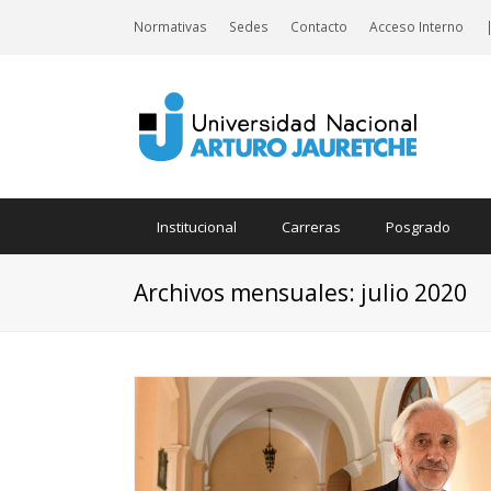
Normativas
Sedes
Contacto
Acceso Interno
Institucional
Carreras
Posgrado
Archivos mensuales: julio 2020