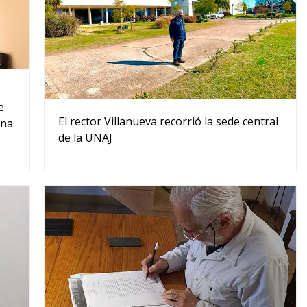
e
El rector Villanueva recorrió la sede central
ina
de la UNAJ