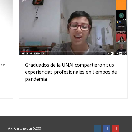
bre
Graduados de la UNAJ compartieron sus
experiencias profesionales en tiempos de
pandemia
Av. Calchaquí 6200
instagram
facebook
youtube